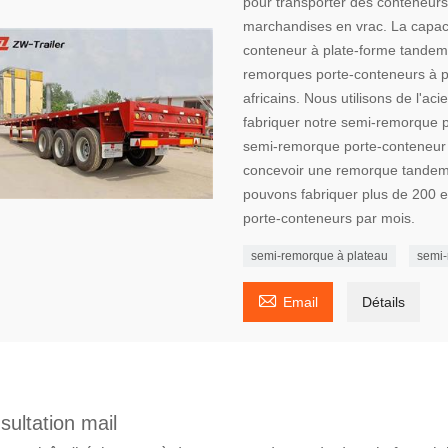
pour transporter des conteneurs
marchandises en vrac. La capac
conteneur à plate-forme tandem
remorques porte-conteneurs à pl
africains. Nous utilisons de l'a
fabriquer notre semi-remorque 
semi-remorque porte-conteneur 
concevoir une remorque tandem 
pouvons fabriquer plus de 200
porte-conteneurs par mois.
semi-remorque à plateau
semi-

Email
Détails
sultation mail