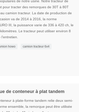
populaires de notre usine. Notre tracteur de
t pour tracter des remorques de 30T à 80T
au camion tracteur. La date de production de
ccasion va de 2014 à 2016, la norme
EURO III, la puissance varie de 336 à 420 ch, le
ilomètres. Le tracteur peut utiliser environ 8
 l'entretien.
camion howo
camion tracteur 6x4
e de conteneur à plat tandem
eneur à plate-forme tandem relie deux semi-
rme ensemble, la remorque peut être utilisée