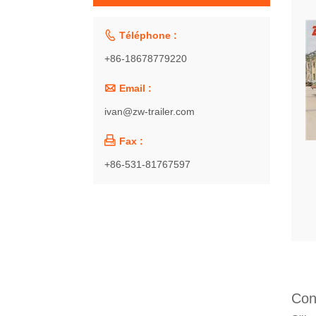

Téléphone :
+86-18678779220

Email :
ivan@zw-trailer.com

Fax :
+86-531-81767597
Con