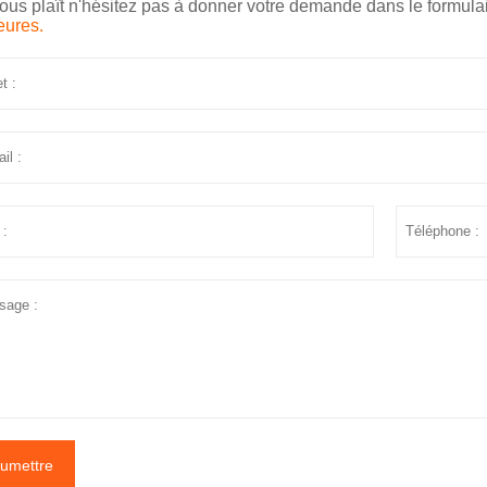
 vous plaît n'hésitez pas à donner votre demande dans le formula
eures.
umettre