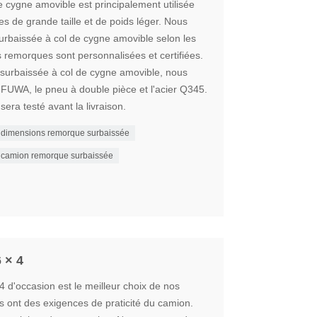
 cygne amovible est principalement utilisée
s de grande taille et de poids léger. Nous
rbaissée à col de cygne amovible selon les
s remorques sont personnalisées et certifiées.
urbaissée à col de cygne amovible, nous
FUWA, le pneu à double pièce et l'acier Q345.
a testé avant la livraison.
dimensions remorque surbaissée
camion remorque surbaissée
 × 4
 d'occasion est le meilleur choix de nos
is ont des exigences de praticité du camion.