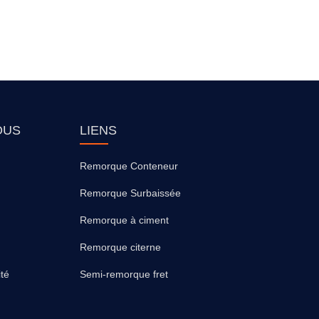
OUS
LIENS
Remorque Conteneur
Remorque Surbaissée
Remorque à ciment
Remorque citerne
ité
Semi-remorque fret