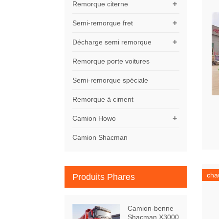
+
Remorque citerne
+
Semi-remorque fret
+
Décharge semi remorque
Remorque porte voitures
Semi-remorque spéciale
Remorque à ciment
+
Camion Howo
Camion Shacman
cha
Produits Phares
Camion-benne
Shacman X3000