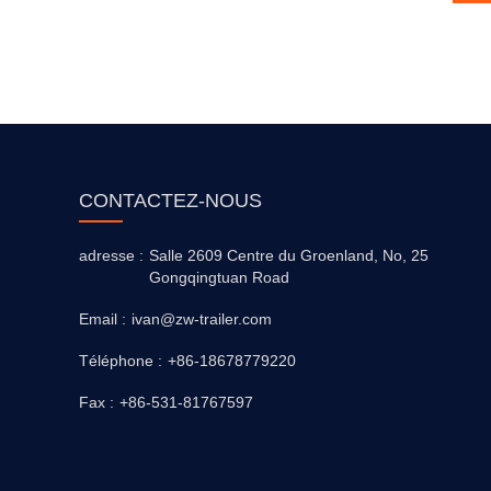
CONTACTEZ-NOUS
adresse :
Salle 2609 Centre du Groenland, No, 25
Gongqingtuan Road
Email :
ivan@zw-trailer.com
Téléphone :
+86-18678779220
Fax :
+86-531-81767597